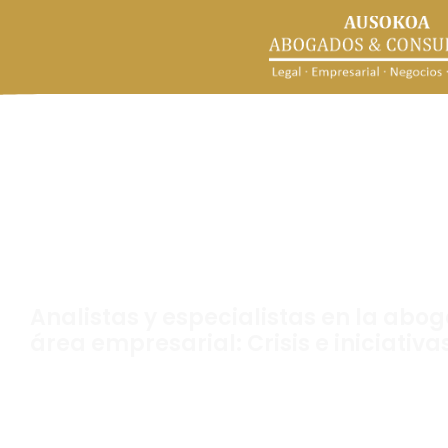
Especialistas en el áre
empresariales y Abog
inversión
Analistas y especialistas en la abog
área empresarial: Crisis e iniciativ